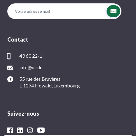
Contact
49 60 22-1
info@ulc.lu
55 rue des Bruyères,
L-1274 Howald, Luxembourg
Suivez-nous