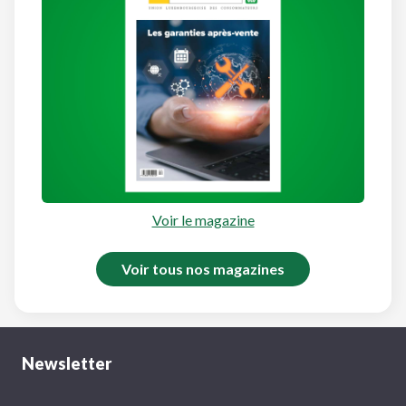
Voir le magazine
Voir tous nos magazines
Newsletter