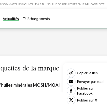
MMATEURS NOUVELLE A.S.B.L. 55, RUE DES BRUYERES / L-1274 HOWALD TEL:4
Actualités
Téléchargements
oquettes de la marque
Copier le lien
Envoyer par mail
 d'huiles minérales MOSH/MOAH
Publier sur
Facebook
Publier sur X