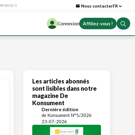
9 60 22-1
Nous contacter
FR
Connexion
Affiliez-vous !
Les articles abonnés
sont lisibles dans notre
magazine De
Konsument
Dernière édition
de Konsument N°5/2026
23-07-2026