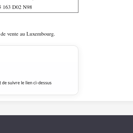
5 163 D02 N98
ts de vente au Luxembourg.
t de suivre le lien ci-dessus