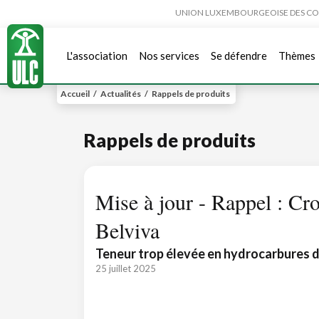
UNION LUXEMBOURGEOISE DES CONSO
L'association
Nos services
Se défendre
Thèmes
Accueil
/
Actualités
/
Rappels de produits
Rappels de produits
Mise à jour - Rappel : Cr
Belviva
Teneur trop élevée en hydrocarbures
25 juillet 2025