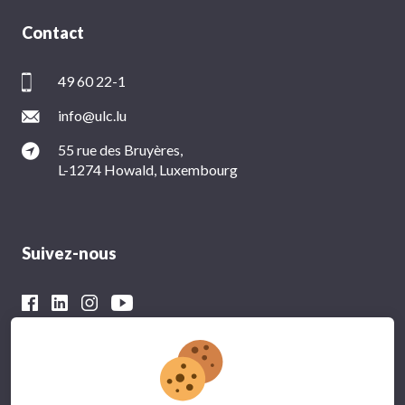
Contact
49 60 22-1
info@ulc.lu
55 rue des Bruyères,
L-1274 Howald, Luxembourg
Suivez-nous
Avec le soutien financier du