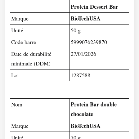
Protein Dessert Bar
BioTechUSA
Marque
Unité
50 g
Code barre
5999076239870
Date de durabilité
27/01/2026
minimale (DDM)
Lot
1287588
Protein Bar double
Nom
chocolate
BioTechUSA
Marque
Unité
70 g