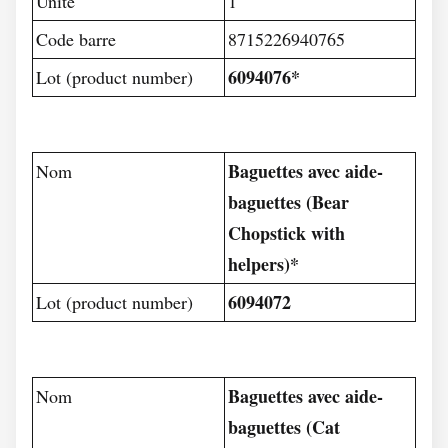
Unité
1
Code barre
8715226940765
6094076*
Lot (product number)
Baguettes avec aide-
Nom
baguettes (Bear
Chopstick with
helpers)*
6094072
Lot (product number)
Baguettes avec aide-
Nom
baguettes (Cat