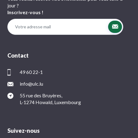
jour ?
Inscrivez-vous !
Contact
49 60 22-1
info@ulc.lu
55 rue des Bruyères,
L-1274 Howald, Luxembourg
Suivez-nous