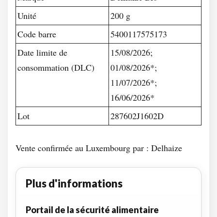
Unité
200 g
Code barre
5400117575173
Date limite de
15/08/2026;
consommation (DLC)
01/08/2026*;
11/07/2026*;
16/06/2026*
Lot
287602J1602D
Vente confirmée au Luxembourg par : Delhaize
Plus d'informations
Portail de la sécurité alimentaire