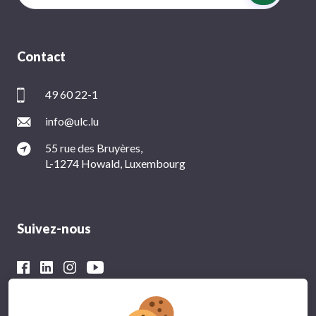
Contact
49 60 22-1
info@ulc.lu
55 rue des Bruyères,
L-1274 Howald, Luxembourg
Suivez-nous
Avec le soutien financier du