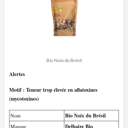
Bio Noix du Brésil
Alertes
Motif : Teneur trop élevée en aflatoxines
(mycotoxines)
Bio Noix du Brésil
Nom
Delhaize Bio
Marque