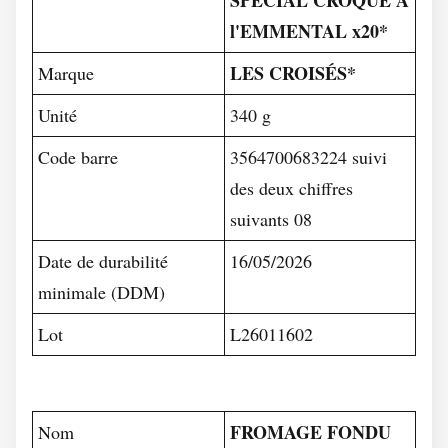
SPÉCIAL CROQUE À
l'EMMENTAL x20*
LES CROISÉS*
Marque
Unité
340 g
Code barre
3564700683224 suivi
des deux chiffres
suivants 08
Date de durabilité
16/05/2026
minimale (DDM)
Lot
L26011602
FROMAGE FONDU
Nom