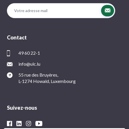
Contact
49 60 22-1
info@ulc.lu
55 rue des Bruyères,
L-1274 Howald, Luxembourg
Suivez-nous