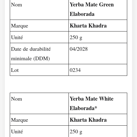
Yerba Mate Green
Nom
Elaborada
Kharta Khadra
Marque
Unité
250 g
Date de durabilité
04/2028
minimale (DDM)
Lot
0234
Yerba Mate White
Nom
Elaborada*
Kharta Khadra
Marque
Unité
250 g