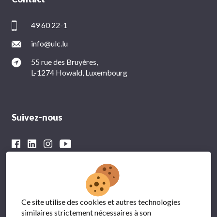
49 60 22-1
info@ulc.lu
55 rue des Bruyères,
L-1274 Howald, Luxembourg
Suivez-nous
Avec le soutien financier du
Ce site utilise des cookies et autres technologies
similaires strictement nécessaires à son