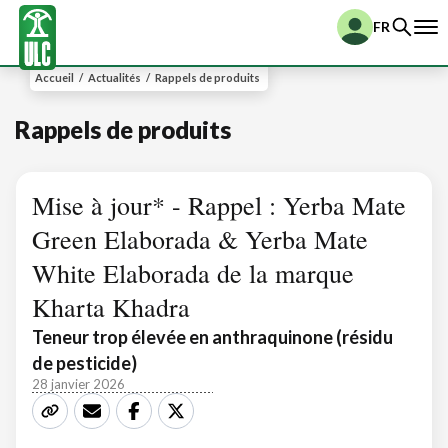
FR
Accueil
/
Actualités
/
Rappels de produits
Rappels de produits
Mise à jour* - Rappel : Yerba Mate
Green Elaborada & Yerba Mate
White Elaborada de la marque
Kharta Khadra
Teneur trop élevée en anthraquinone (résidu
de pesticide)
28 janvier 2026