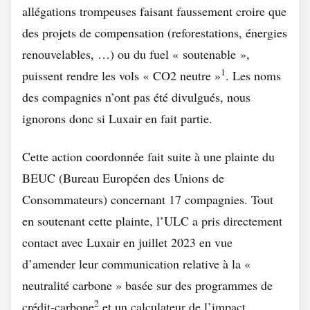
allégations trompeuses faisant faussement croire que
des projets de compensation (reforestations, énergies
renouvelables, …) ou du fuel « soutenable »,
1
puissent rendre les vols « CO2 neutre »
. Les noms
des compagnies n’ont pas été divulgués, nous
ignorons donc si Luxair en fait partie.
Cette action coordonnée fait suite à une plainte du
BEUC (Bureau Européen des Unions de
Consommateurs) concernant 17 compagnies. Tout
en soutenant cette plainte, l’ULC a pris directement
contact avec Luxair en juillet 2023 en vue
d’amender leur communication relative à la «
neutralité carbone » basée sur des programmes de
2
crédit-carbone
et un calculateur de l’impact