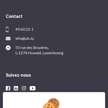
Contact
49 60 22-1
info@ulc.lu
55 rue des Bruyères,
L-1274 Howald, Luxembourg
Suivez-nous
Avec le soutien financier du