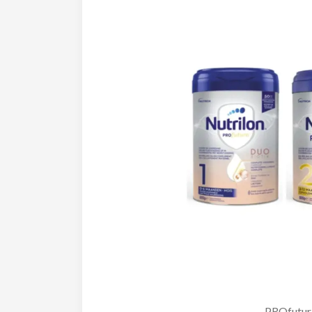
PROfutur