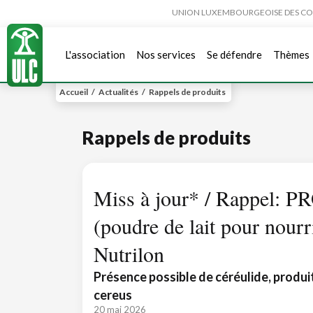
UNION LUXEMBOURGEOISE DES CONSO
L'association
Nos services
Se défendre
Thèmes
Accueil
/
Actualités
/
Rappels de produits
Rappels de produits
Miss à jour* / Rappel: PR
(poudre de lait pour nour
Nutrilon
Présence possible de céréulide, produi
cereus
20 mai 2026