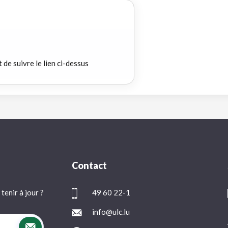
t de suivre le lien ci-dessus
Contact
tenir à jour ?
49 60 22-1
info@ulc.lu