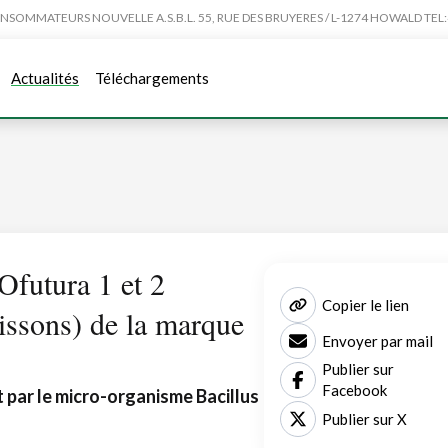
MMATEURS NOUVELLE A.S.B.L. 55, RUE DES BRUYERES / L-1274 HOWALD TEL:4
Actualités
Téléchargements
Ofutura 1 et 2
Copier le lien
rissons) de la marque
Envoyer par mail
Publier sur
Facebook
t par le micro-organisme Bacillus
Publier sur X