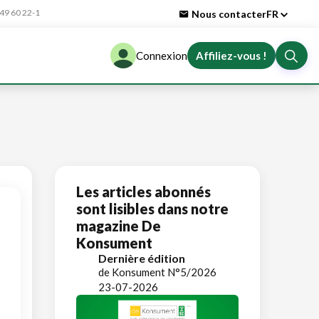
9 60 22-1
Nous contacter
FR
Connexion
Affiliez-vous !
Les articles abonnés
sont lisibles dans notre
magazine De
Konsument
Dernière édition
de Konsument N°5/2026
23-07-2026