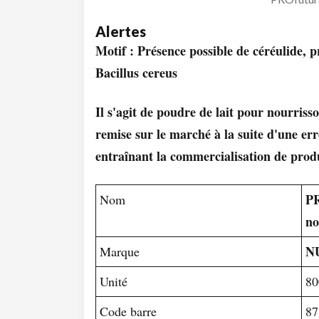
Alertes
Motif : Présence possible de céréulide, 
Bacillus cereus
Il s'agit de poudre de lait pour nourriss
remise sur le marché à la suite d'une err
entraînant la commercialisation de prod
PR
Nom
no
N
Marque
Unité
80
Code barre
87