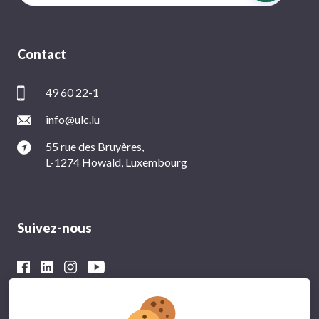
Contact
49 60 22-1
info@ulc.lu
55 rue des Bruyères,
L-1274 Howald, Luxembourg
Suivez-nous
Avec le soutien financier du