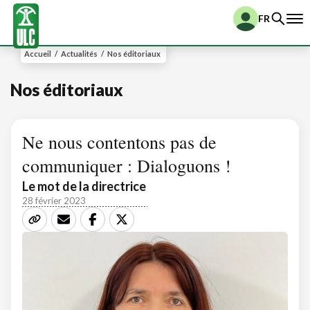
FR
Accueil
/
Actualités
/
Nos éditoriaux
Nos éditoriaux
Ne nous contentons pas de
communiquer : Dialoguons !
Le mot de la directrice
28 février 2023