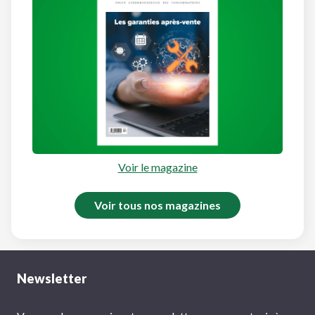
Voir le magazine
Voir tous nos magazines
Newsletter