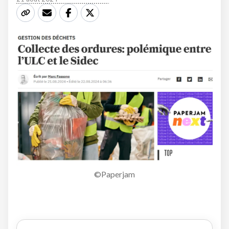
©Paperjam