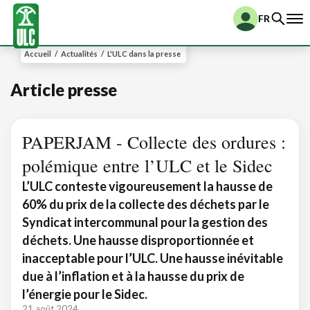
FR
Accueil
/
Actualités
/
L'ULC dans la presse
Article presse
PAPERJAM - Collecte des ordures :
polémique entre l’ULC et le Sidec
L’ULC conteste vigoureusement la hausse de
60% du prix de la collecte des déchets par le
Syndicat intercommunal pour la gestion des
déchets. Une hausse disproportionnée et
inacceptable pour l’ULC. Une hausse inévitable
due à l’inflation et à la hausse du prix de
l’énergie pour le Sidec.
21 août 2024