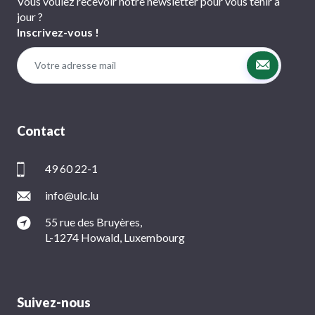
Vous voulez recevoir notre newsletter pour vous tenir à
jour ?
Inscrivez-vous !
Contact
49 60 22-1
info@ulc.lu
55 rue des Bruyères,
L-1274 Howald, Luxembourg
Suivez-nous