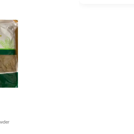
owder