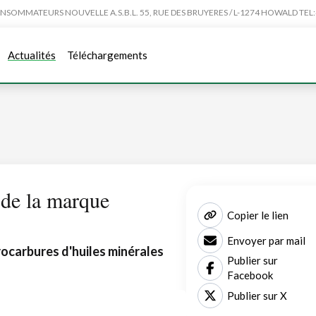
MMATEURS NOUVELLE A.S.B.L. 55, RUE DES BRUYERES / L-1274 HOWALD TEL:4
Actualités
Téléchargements
 de la marque
Copier le lien
Envoyer par mail
rocarbures d'huiles minérales
Publier sur
Facebook
Publier sur X