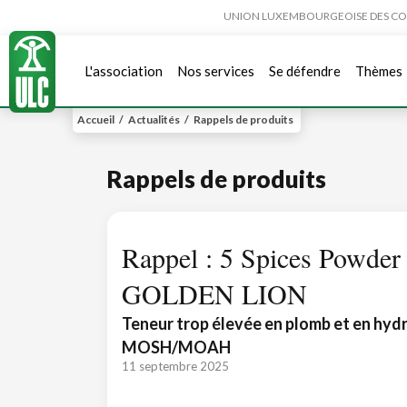
UNION LUXEMBOURGEOISE DES CONSO
L'association
Nos services
Se défendre
Thèmes
Accueil
/
Actualités
/
Rappels de produits
Rappels de produits
Rappel : 5 Spices Powder
GOLDEN LION
Teneur trop élevée en plomb et en hyd
MOSH/MOAH
11 septembre 2025