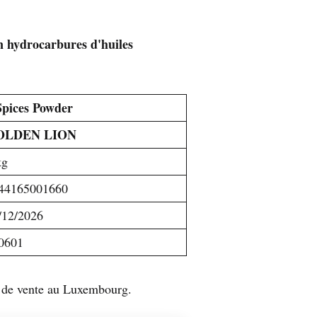
n hydrocarbures d'huiles
Spices Powder
OLDEN LION
kg
44165001660
/12/2026
0601
ts de vente au Luxembourg.