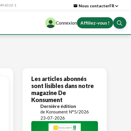
9 60 22-1
Nous contacter
FR
Connexion
Affiliez-vous !
Les articles abonnés
sont lisibles dans notre
magazine De
Konsument
Dernière édition
de Konsument N°5/2026
23-07-2026