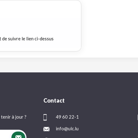
t de suivre le lien ci-dessus
Contact
tenir à jour ?
49 60 22-1
info@ulc.lu