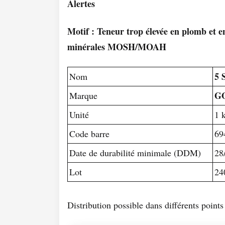
Alertes
Motif : Teneur trop élevée en plomb et e
minérales MOSH/MOAH
5 
Nom
G
Marque
Unité
1 
Code barre
69
Date de durabilité minimale (DDM)
28
Lot
24
Distribution possible dans différents poin