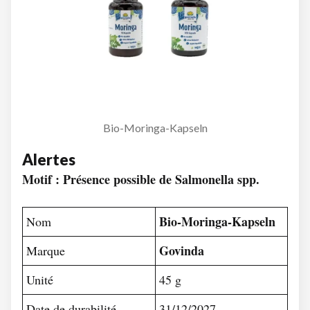
Bio-Moringa-Kapseln
Alertes
Motif : Présence possible de Salmonella spp.
Bio-Moringa-Kapseln
Nom
Govinda
Marque
Unité
45 g
Date de durabilité
31/12/2027