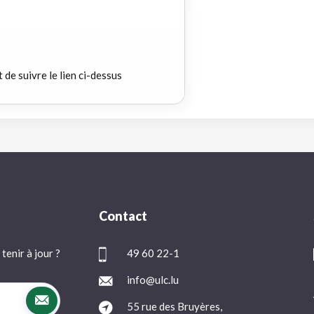
t de suivre le lien ci-dessus
Contact
tenir à jour ?
49 60 22-1
info@ulc.lu
55 rue des Bruyères,