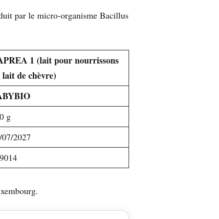
oduit par le micro-organisme Bacillus
PREA 1 (lait pour nourrissons
 lait de chèvre)
ABYBIO
0 g
/07/2027
9014
Luxembourg.