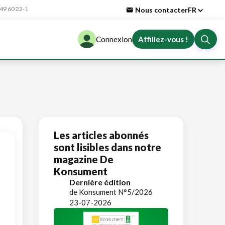
9 60 22-1
Nous contacter
FR
Connexion
Affiliez-vous !
Les articles abonnés
sont lisibles dans notre
magazine De
Konsument
Dernière édition
de Konsument N°5/2026
23-07-2026