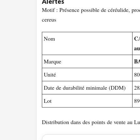
Alertes
Motif : Présence possible de céréulide, pr
cereus
CA
Nom
au
B
Marque
Unité
80
Date de durabilité minimale (DDM)
28
Lot
89
Distribution dans des points de vente au 