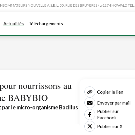
MMATEURS NOUVELLE A.S.B.L. 55, RUE DES BRUYERES / L-1274 HOWALD TEL:4
Actualités
Téléchargements
pour nourrissons au
Copier le lien
arque BABYBIO
Envoyer par mail
t par le micro-organisme Bacillus
Publier sur
Facebook
Publier sur X