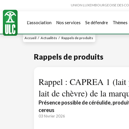
UNION LUXEMBOURGEOISE DES CONSO
L'association
Nos services
Se défendre
Thèmes
Accueil
/
Actualités
/
Rappels de produits
Rappels de produits
Rappel : CAPREA 1 (lait 
lait de chèvre) de la m
Présence possible de céréulide, produi
cereus
03 février 2026