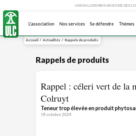
UNION LUXEMBOURGEOISE DES CONSO
L'association
Nos services
Se défendre
Thèmes
Accueil
/
Actualités
/
Rappels de produits
Rappels de produits
Rappel : céleri vert de la
Colruyt
Teneur trop élevée en produit phytosa
18 octobre 2024