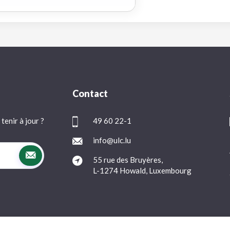
Contact
tenir à jour ?
49 60 22-1
info@ulc.lu
55 rue des Bruyères,
L-1274 Howald, Luxembourg