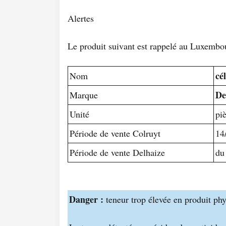
Alertes
Le produit suivant est rappelé au Luxembo
cél
Nom
De
Marque
Unité
pi
Période de vente Colruyt
14
Période de vente Delhaize
du
Danger :
teneur trop élevée en produit phy