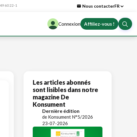
9 60 22-1
Nous contacter
FR
Connexion
Affiliez-vous !
Les articles abonnés
sont lisibles dans notre
magazine De
Konsument
Dernière édition
de Konsument N°5/2026
23-07-2026