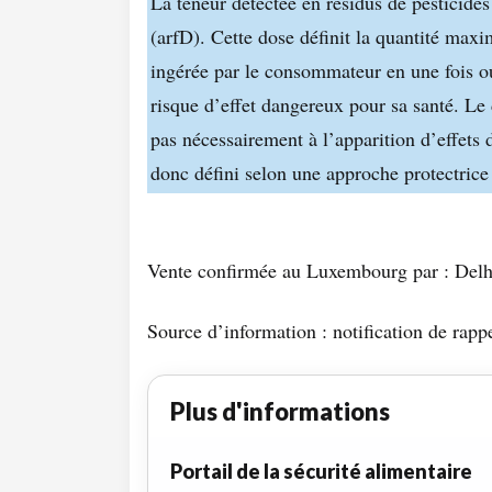
La teneur détectée en résidus de pesticides
(arfD). Cette dose définit la quantité max
ingérée par le consommateur en une fois o
risque d’effet dangereux pour sa santé. Le
pas nécessairement à l’apparition d’effets 
donc défini selon une approche protectrice 
Vente confirmée au Luxembourg par : Delha
Source d’information : notification de rapp
Plus d'informations
Portail de la sécurité alimentaire