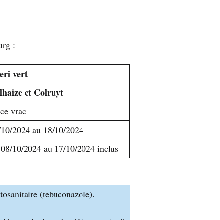
urg :
eri vert
lhaize et Colruyt
èce vrac
/10/2024 au 18/10/2024
 08/10/2024 au 17/10/2024 inclus
tosanitaire (tebuconazole).