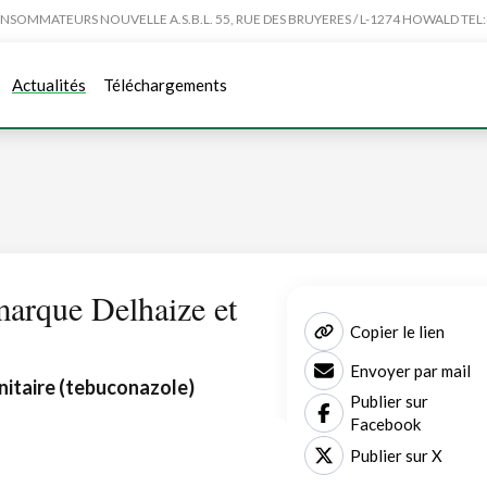
MMATEURS NOUVELLE A.S.B.L. 55, RUE DES BRUYERES / L-1274 HOWALD TEL:4
Actualités
Téléchargements
 marque Delhaize et
Copier le lien
Envoyer par mail
nitaire (tebuconazole)
Publier sur
Facebook
Publier sur X