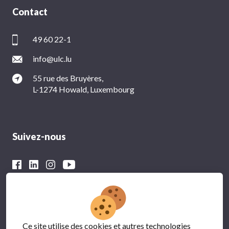
Contact
49 60 22-1
info@ulc.lu
55 rue des Bruyères,
L-1274 Howald, Luxembourg
Suivez-nous
Avec le soutien financier du
Ce site utilise des cookies et autres technologies