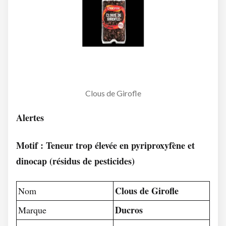
Clous de Girofle
Alertes
Motif : Teneur trop élevée en pyriproxyfène et
dinocap (résidus de pesticides)
Clous de Girofle
Nom
Ducros
Marque