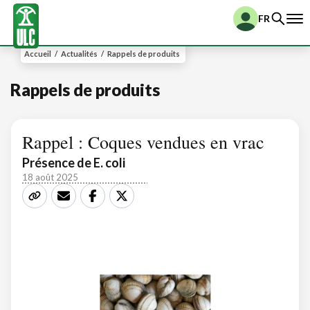
FR
Accueil
/
Actualités
/
Rappels de produits
Rappels de produits
Rappel : Coques vendues en vrac
Présence de E. coli
18 août 2025