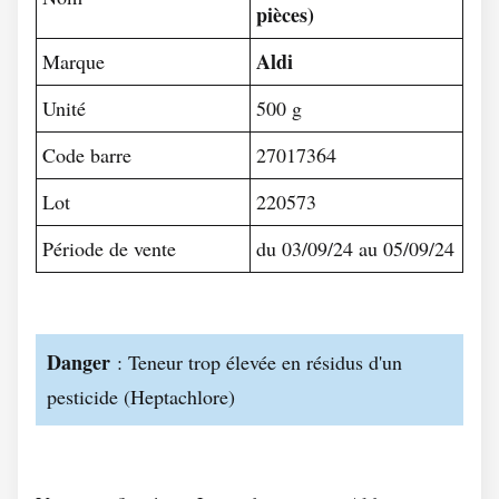
pièces)
Aldi
Marque
Unité
500 g
Code barre
27017364
Lot
220573
Période de vente
du 03/09/24 au 05/09/24
Danger
: Teneur trop élevée en résidus d'un
pesticide (Heptachlore)