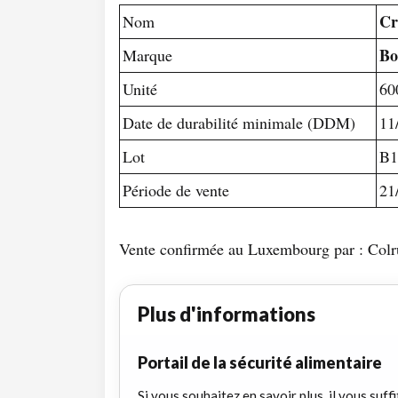
Cr
Nom
Bo
Marque
Unité
60
Date de durabilité minimale (DDM)
11
Lot
B1
Période de vente
21
Vente confirmée au Luxembourg par : Col
Plus d'informations
Portail de la sécurité alimentaire
Si vous souhaitez en savoir plus, il vous suffi