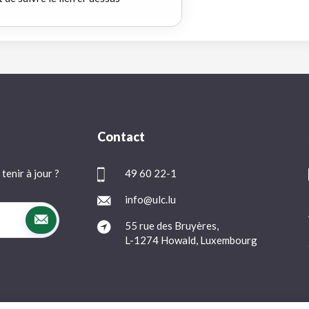
Contact
tenir à jour ?
49 60 22-1
info@ulc.lu
55 rue des Bruyères,
L-1274 Howald, Luxembourg