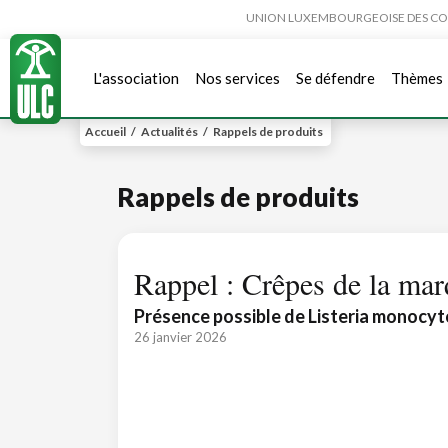
UNION LUXEMBOURGEOISE DES CONSO
L'association
Nos services
Se défendre
Thèmes
Accueil
/
Actualités
/
Rappels de produits
Rappels de produits
Rappel : Crêpes de la ma
Présence possible de Listeria monocy
26 janvier 2026