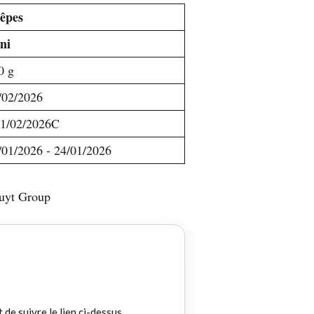
êpes
ni
0 g
/02/2026
1/02/2026C
/01/2026 - 24/01/2026
ruyt Group
t de suivre le lien ci-dessus