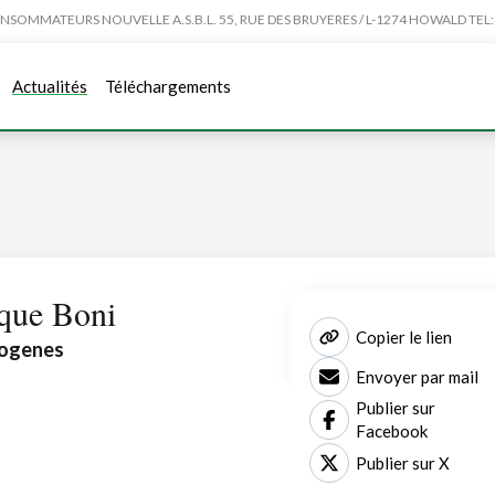
MMATEURS NOUVELLE A.S.B.L. 55, RUE DES BRUYERES / L-1274 HOWALD TEL:4
Actualités
Téléchargements
rque Boni
Copier le lien
togenes
Envoyer par mail
Publier sur
Facebook
Publier sur X