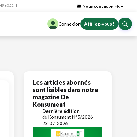
9 60 22-1
Nous contacter
FR
Connexion
Affiliez-vous !
Les articles abonnés
sont lisibles dans notre
magazine De
Konsument
Dernière édition
de Konsument N°5/2026
23-07-2026