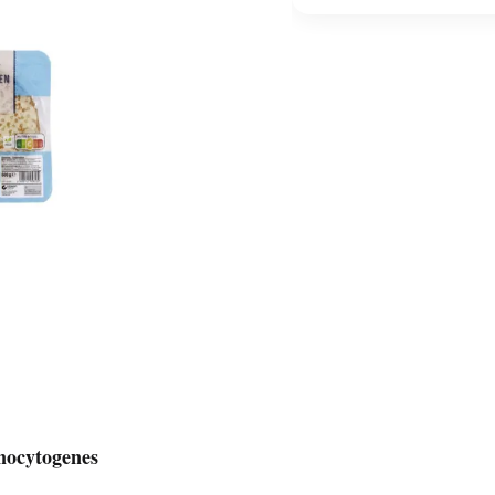
onocytogenes