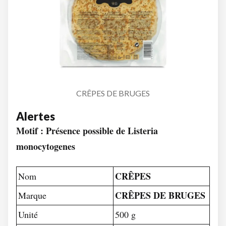
CRÊPES DE BRUGES
Alertes
Motif : Présence possible de Listeria
monocytogenes
CRÊPES
Nom
CRÊPES DE BRUGES
Marque
Unité
500 g