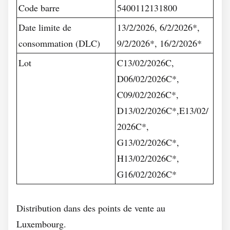
Code barre
5400112131800
Date limite de
13/2/2026, 6/2/2026*,
consommation (DLC)
9/2/2026*, 16/2/2026*
Lot
C13/02/2026C,
D06/02/2026C*,
C09/02/2026C*,
D13/02/2026C*,E13/02/
2026C*,
G13/02/2026C*,
H13/02/2026C*,
G16/02/2026C*
Distribution dans des points de vente au
Luxembourg.