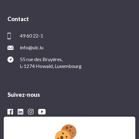
Contact
49 60 22-1
info@ulc.lu
55 rue des Bruyères,
L-1274 Howald, Luxembourg
Suivez-nous
Avec le soutien financier du