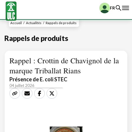
FR
Accueil
/
Actualités
/
Rappels de produits
Rappels de produits
Rappel : Crottin de Chavignol de la
marque Triballat Rians
Présence de E. coli STEC
04 juillet 2026