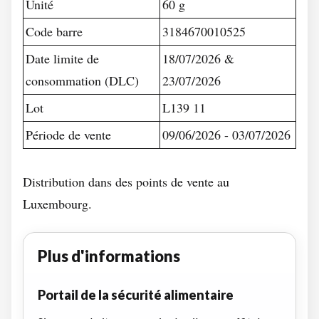
Unité
60 g
Code barre
3184670010525
Date limite de
18/07/2026 &
consommation (DLC)
23/07/2026
Lot
L139 11
Période de vente
09/06/2026 - 03/07/2026
Distribution dans des points de vente au
Luxembourg.
Plus d'informations
Portail de la sécurité alimentaire