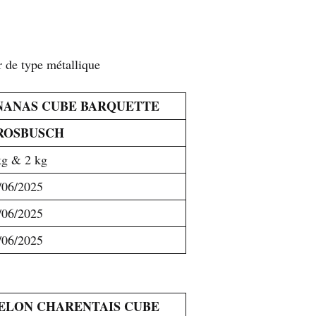
r de type métallique
NANAS CUBE BARQUETTE
ROSBUSCH
kg & 2 kg
/06/2025
/06/2025
/06/2025
ELON CHARENTAIS CUBE