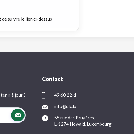
t de suivre le lien ci-dessus
Contact
tenir à jour ?
49 60 22-1
info@ulc.lu
55 rue des Bruyères,
L-1274 Howald, Luxembourg