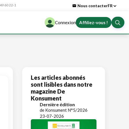
9 60 22-1
Nous contacter
FR
Connexion
Affiliez-vous !
Les articles abonnés
sont lisibles dans notre
magazine De
Konsument
Dernière édition
de Konsument N°5/2026
23-07-2026