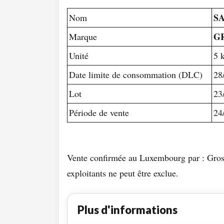
S
Nom
G
Marque
Unité
5 
Date limite de consommation (DLC)
28
Lot
23
Période de vente
24
Vente confirmée au Luxembourg par : Grosb
exploitants ne peut être exclue.
Plus d'informations