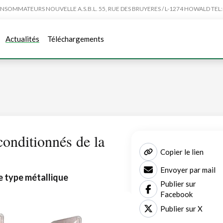
MMATEURS NOUVELLE A.S.B.L. 55, RUE DES BRUYERES / L-1274 HOWALD TEL:4
Actualités
Téléchargements
 conditionnés de la
Copier le lien
Envoyer par mail
e type métallique
Publier sur
Facebook
Publier sur X