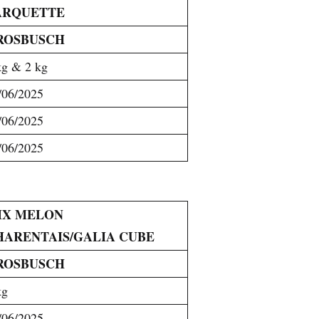
ARQUETTE
ROSBUSCH
kg & 2 kg
/06/2025
/06/2025
/06/2025
IX MELON
HARENTAIS/GALIA CUBE
ROSBUSCH
kg
/06/2025