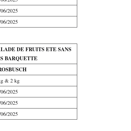
/06/2025
/06/2025
ALADE DE FRUITS ETE SANS
US BARQUETTE
ROSBUSCH
kg & 2 kg
/06/2025
/06/2025
/06/2025