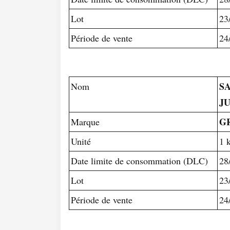
Lot
23
Période de vente
24
S
Nom
J
G
Marque
Unité
1 
Date limite de consommation (DLC)
28
Lot
23
Période de vente
24