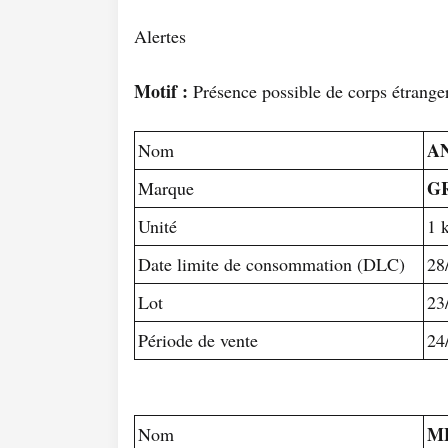
Alertes
Motif :
Présence possible de corps étrange
A
Nom
G
Marque
Unité
1 
Date limite de consommation (DLC)
28
Lot
23
Période de vente
24
M
Nom