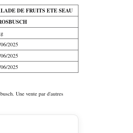
ALADE DE FRUITS ETE SEAU
ROSBUSCH
kg
/06/2025
/06/2025
/06/2025
usch. Une vente par d'autres