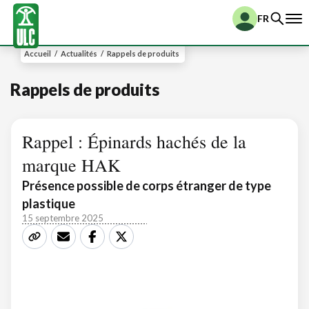
FR
Accueil
/
Actualités
/
Rappels de produits
Rappels de produits
Rappel : Épinards hachés de la
marque HAK
Présence possible de corps étranger de type
plastique
15 septembre 2025