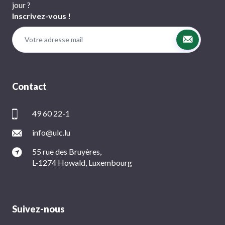
jour ?
Inscrivez-vous !
Contact
49 60 22-1
info@ulc.lu
55 rue des Bruyères,
L-1274 Howald, Luxembourg
Suivez-nous