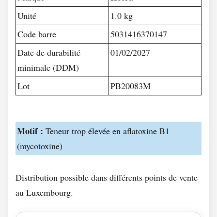
Unité
1.0 kg
Code barre
5031416370147
Date de durabilité
01/02/2027
minimale (DDM)
Lot
PB20083M
Motif :
Teneur trop élevée en aflatoxine B1
(mycotoxine)
Distribution possible dans différents points de vente
au Luxembourg.