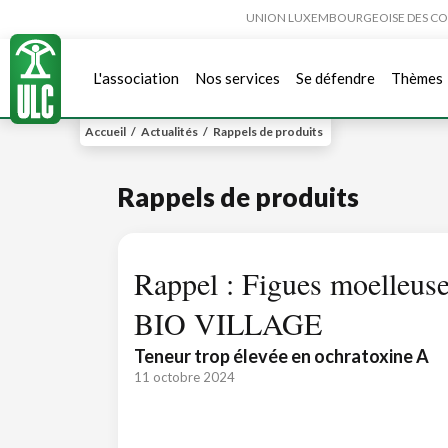
UNION LUXEMBOURGEOISE DES CONSO
L'association
Nos services
Se défendre
Thèmes
Accueil
/
Actualités
/
Rappels de produits
Rappels de produits
Rappel : Figues moelleus
BIO VILLAGE
Teneur trop élevée en ochratoxine A
11 octobre 2024