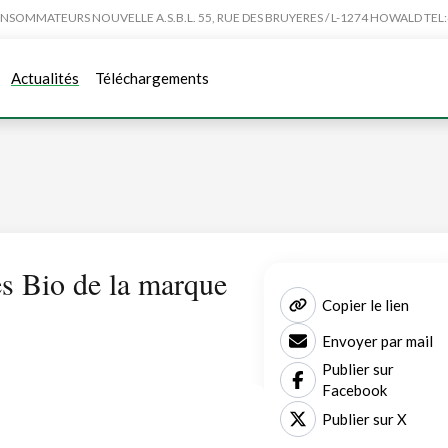
MMATEURS NOUVELLE A.S.B.L. 55, RUE DES BRUYERES / L-1274 HOWALD TEL:4
Actualités
Téléchargements
es Bio de la marque
Copier le lien
Envoyer par mail
Publier sur
Facebook
Publier sur X