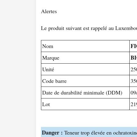
Alertes
Le produit suivant est rappelé au Luxembo
F
Nom
B
Marque
Unité
25
Code barre
35
Date de durabilité minimale (DDM)
09
Lot
21
Danger :
Teneur trop élevée en ochratoxi