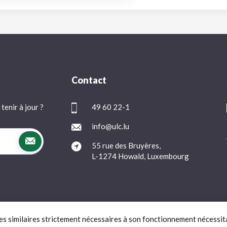
Contact
tenir à jour ?
49 60 22-1
info@ulc.lu
55 rue des Bruyères,
L-1274 Howald, Luxembourg
ies similaires strictement nécessaires à son fonctionnement nécessit