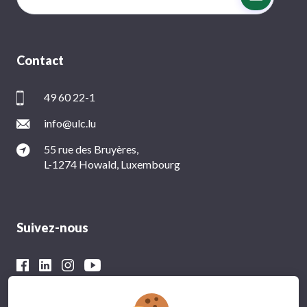
Contact
49 60 22-1
info@ulc.lu
55 rue des Bruyères,
L-1274 Howald, Luxembourg
Suivez-nous
Avec le soutien financier du