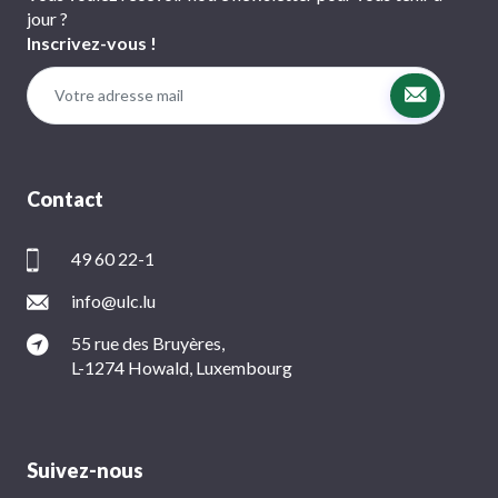
jour ?
Inscrivez-vous !
Contact
49 60 22-1
info@ulc.lu
55 rue des Bruyères,
L-1274 Howald, Luxembourg
Suivez-nous