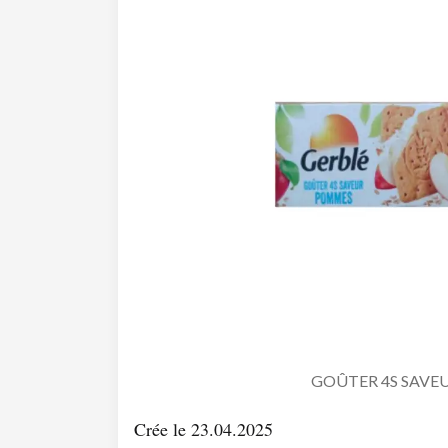
GOÛTER 4S SAVE
Crée le 23.04.2025