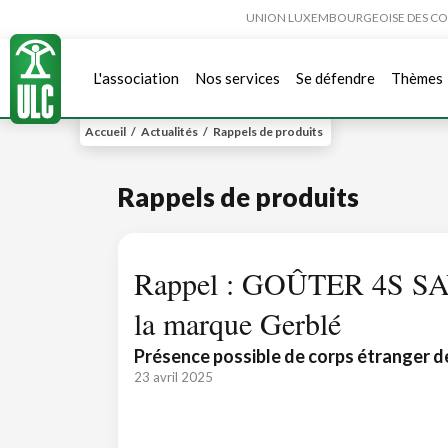
UNION LUXEMBOURGEOISE DES CONSO
L'association
Nos services
Se défendre
Thèmes
Accueil
/
Actualités
/
Rappels de produits
Rappels de produits
Rappel : GOÛTER 4S 
la marque Gerblé
Présence possible de corps étranger d
23 avril 2025