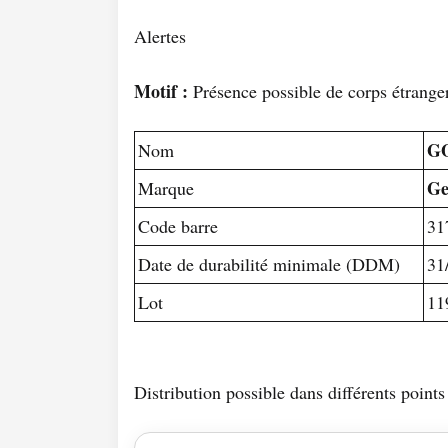
Alertes
Motif :
Présence possible de corps étranger
G
Nom
Ge
Marque
Code barre
31
Date de durabilité minimale (DDM)
31
Lot
11
Distribution possible dans différents poin