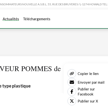
MMATEURS NOUVELLE A.S.B.L. 55, RUE DES BRUYERES / L-1274 HOWALD TEL:4
Actualités
Téléchargements
SAVEUR POMMES de
Copier le lien
Envoyer par mail
e type plastique
Publier sur
Facebook
Publier sur X