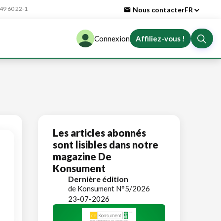
9 60 22-1
Nous contacter
FR
Connexion
Affiliez-vous !
Les articles abonnés
sont lisibles dans notre
magazine De
Konsument
Dernière édition
de Konsument N°5/2026
23-07-2026