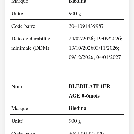
Bledina
Marque
Unité
900 g
Code barre
3041091439987
Date de durabilité
24/07/2026; 19/09/2026;
minimale (DDM)
13/10/202603/11/2026;
09/12/2026; 04/01/2027
BLEDILAIT 1ER
Nom
AGE 0-6mois
Bledina
Marque
Unité
900 g
Code barre
3041091477170