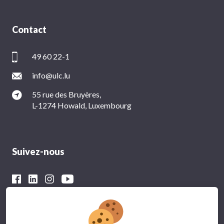
Contact
49 60 22-1
info@ulc.lu
55 rue des Bruyères,
L-1274 Howald, Luxembourg
Suivez-nous
Avec le soutien financier du