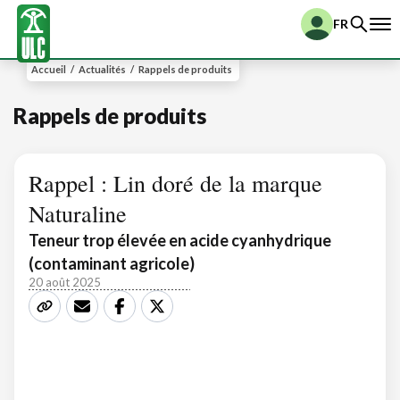
FR
Accueil
/
Actualités
/
Rappels de produits
Rappels de produits
Rappel : Lin doré de la marque
Naturaline
Teneur trop élevée en acide cyanhydrique
(contaminant agricole)
20 août 2025