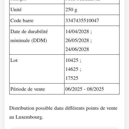
Unité
250 g
Code barre
3347435510047
Date de durabilité
14/04/2028 ;
minimale (DDM)
26/05/2028 ;
24/06/2028
Lot
10425 ;
14625 ;
17525
Période de vente
06/2025 - 08/2025
Distribution possible dans différents points de vente
au Luxembourg.