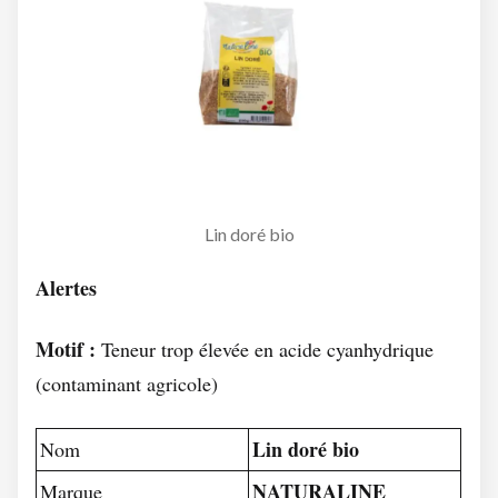
Lin doré bio
Alertes
Motif :
Teneur trop élevée en acide cyanhydrique
(contaminant agricole)
Lin doré bio
Nom
NATURALINE
Marque