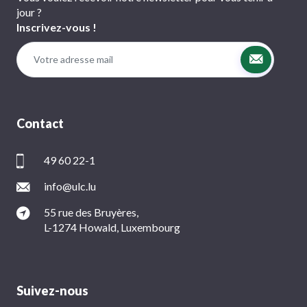
jour ?
Inscrivez-vous !
Contact
49 60 22-1
info@ulc.lu
55 rue des Bruyères,
L-1274 Howald, Luxembourg
Suivez-nous