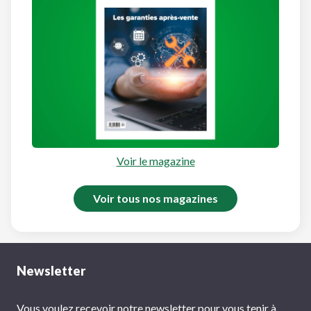
Voir le magazine
Voir tous nos magazines
Newsletter
Vous voulez recevoir notre newsletter pour vous tenir à