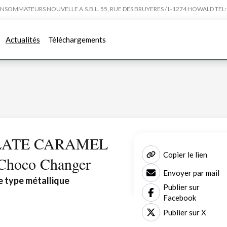
MMATEURS NOUVELLE A.S.B.L. 55, RUE DES BRUYERES / L-1274 HOWALD TEL:4
Actualités
Téléchargements
OLATE CARAMEL
Copier le lien
Choco Changer
Envoyer par mail
e type métallique
Publier sur
Facebook
Publier sur X