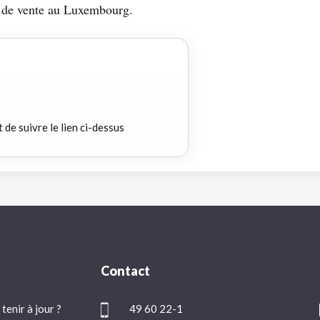
ts de vente au Luxembourg.
t de suivre le lien ci-dessus
Contact
tenir à jour ?
49 60 22-1