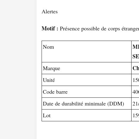
Alertes
Motif :
Présence possible de corps étrange
M
Nom
S
Ch
Marque
Unité
15
Code barre
40
Date de durabilité minimale (DDM)
21
Lot
15