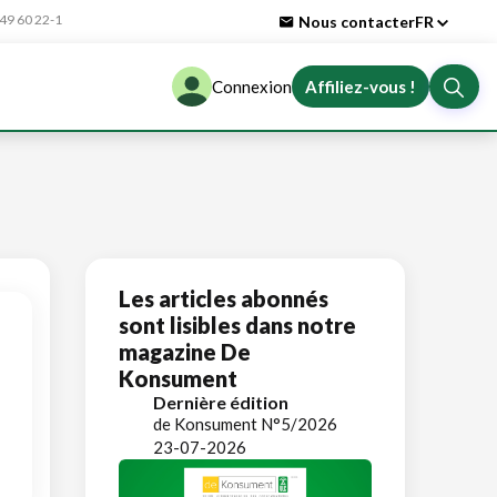
9 60 22-1
Nous contacter
FR
Connexion
Affiliez-vous !
Les articles abonnés
sont lisibles dans notre
magazine De
Konsument
Dernière édition
de Konsument N°5/2026
23-07-2026