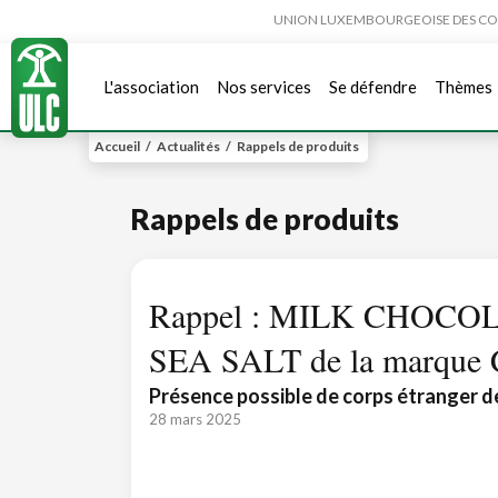
UNION LUXEMBOURGEOISE DES CONSO
L'association
Nos services
Se défendre
Thèmes
Accueil
/
Actualités
/
Rappels de produits
Rappels de produits
Rappel : MILK CHOC
SEA SALT de la marque 
Présence possible de corps étranger d
28 mars 2025