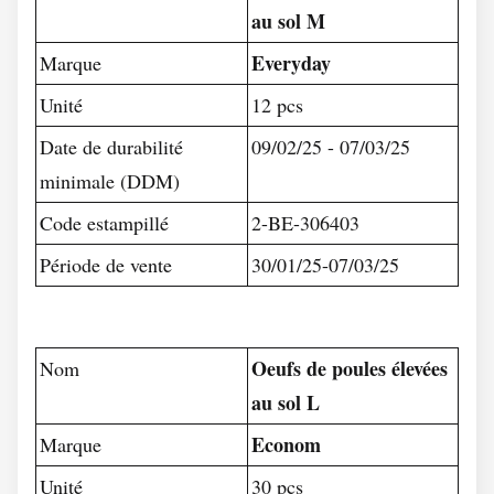
au sol M
Everyday
Marque
Unité
12 pcs
Date de durabilité
09/02/25 - 07/03/25
minimale (DDM)
Code estampillé
2-BE-306403
Période de vente
30/01/25-07/03/25
Oeufs de poules élevées
Nom
au sol L
Econom
Marque
Unité
30 pcs