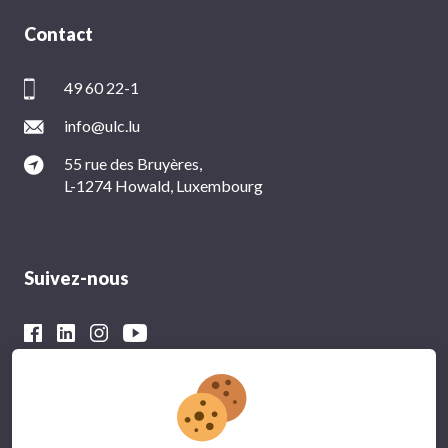
Contact
49 60 22-1
info@ulc.lu
55 rue des Bruyères,
L-1274 Howald, Luxembourg
Suivez-nous
Avec le soutien financier du