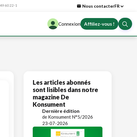
9 60 22-1
Nous contacter
FR
Connexion
Affiliez-vous !
Les articles abonnés
sont lisibles dans notre
magazine De
Konsument
Dernière édition
de Konsument N°5/2026
23-07-2026