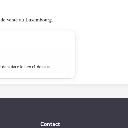
ts de vente au Luxembourg.
t de suivre le lien ci-dessus
Contact