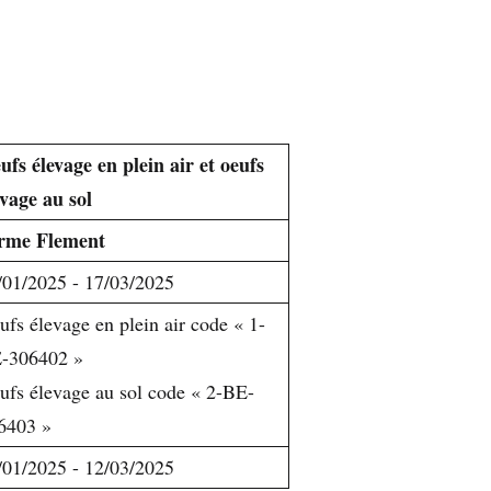
ufs élevage en plein air et oeufs
evage au sol
rme Flement
/01/2025 - 17/03/2025
ufs élevage en plein air code « 1-
-306402 »
ufs élevage au sol code « 2-BE-
6403 »
/01/2025 - 12/03/2025