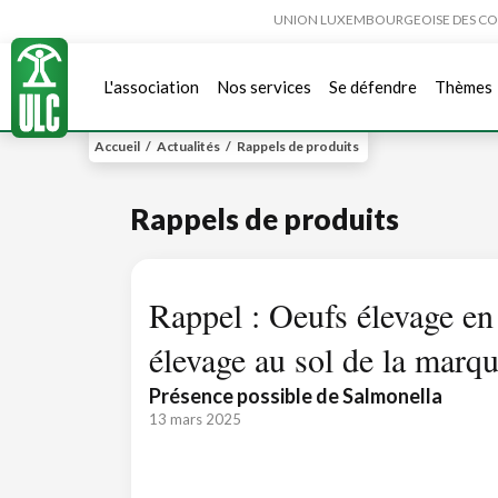
UNION LUXEMBOURGEOISE DES CONSO
L'association
Nos services
Se défendre
Thèmes
Accueil
/
Actualités
/
Rappels de produits
Rappels de produits
Rappel : Oeufs élevage en 
élevage au sol de la mar
Présence possible de Salmonella
13 mars 2025