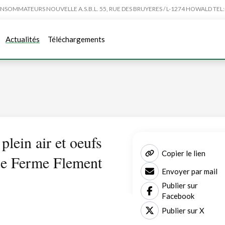
MMATEURS NOUVELLE A.S.B.L. 55, RUE DES BRUYERES / L-1274 HOWALD TEL:4
Actualités
Téléchargements
plein air et oeufs
Copier le lien
que Ferme Flement
Envoyer par mail
Publier sur
Facebook
Publier sur X