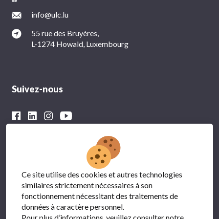
info@ulc.lu
55 rue des Bruyères,
L-1274 Howald, Luxembourg
Suivez-nous
Avec le soutien financier du
Ce site utilise des cookies et autres technologies
similaires strictement nécessaires à son
fonctionnement nécessitant des traitements de
données à caractère personnel.
Pour plus d’informations, veuillez consulter notre