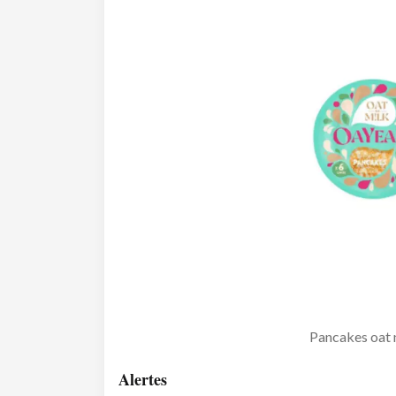
Pancakes oat 
Alertes