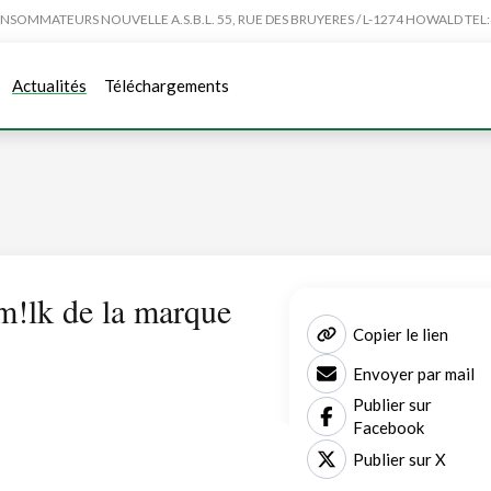
MMATEURS NOUVELLE A.S.B.L. 55, RUE DES BRUYERES / L-1274 HOWALD TEL:4
Actualités
Téléchargements
m!lk de la marque
Copier le lien
Envoyer par mail
Publier sur
Facebook
Publier sur X