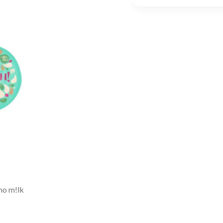
no m!lk