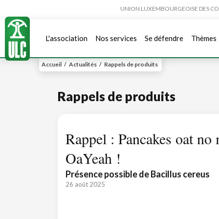
UNION LUXEMBOURGEOISE DES CONSO
L'association
Nos services
Se défendre
Thèmes
Accueil
/
Actualités
/
Rappels de produits
Rappels de produits
Rappel : Pancakes oat no 
OaYeah !
Présence possible de Bacillus cereus
26 août 2025