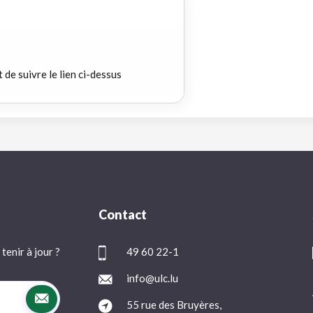
t de suivre le lien ci-dessus
Contact
tenir à jour ?
49 60 22-1
info@ulc.lu
55 rue des Bruyères,