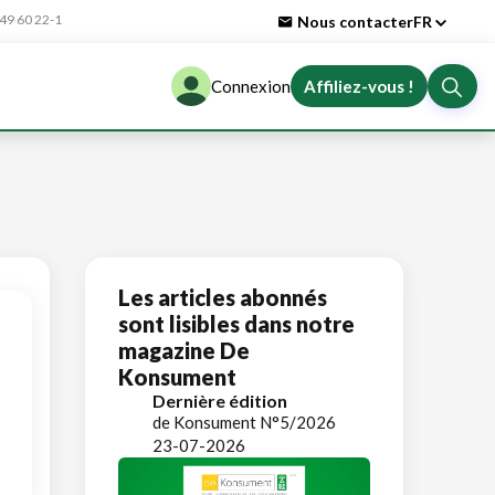
9 60 22-1
Nous contacter
FR
Connexion
Affiliez-vous !
Les articles abonnés
sont lisibles dans notre
magazine De
Konsument
Dernière édition
de Konsument N°5/2026
23-07-2026