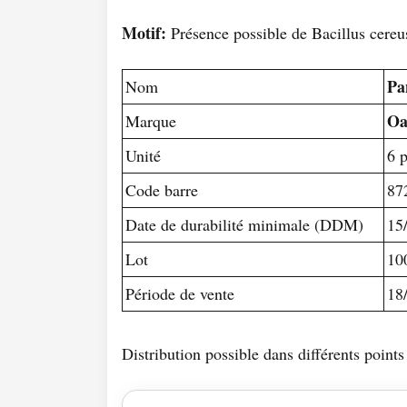
Motif:
Présence possible de Bacillus cereu
Pa
Nom
Oa
Marque
Unité
6 p
Code barre
87
Date de durabilité minimale (DDM)
15
Lot
10
Période de vente
18
Distribution possible dans différents points