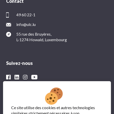
Contact
49 60 22-1
info@ulc.lu
55 rue des Bruyères,
L-1274 Howald, Luxembourg
Suivez-nous
Avec le soutien financier du
Ce site utilise des cookies et autres technologies
similaires strictement nécessaires à son