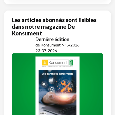
Les articles abonnés sont lisibles
dans notre magazine De
Konsument
Dernière édition
de Konsument N°5/2026
23-07-2026