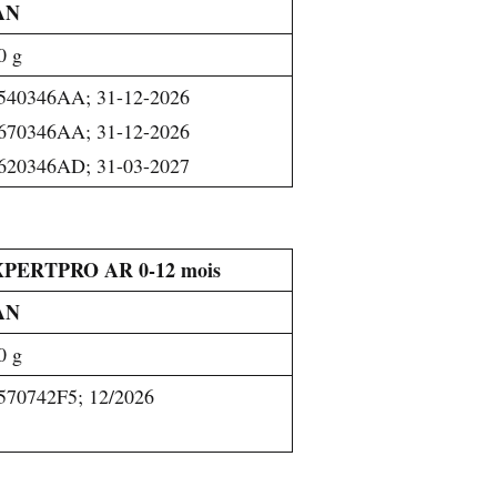
AN
0 g
540346AA; 31-12-2026
670346AA; 31-12-2026
620346AD; 31-03-2027
PERTPRO AR 0-12 mois
AN
0 g
570742F5; 12/2026