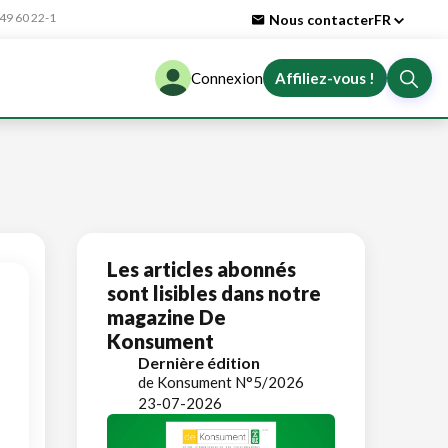
9 60 22-1
Nous contacter
FR
Connexion
Affiliez-vous !
Les articles abonnés
sont lisibles dans notre
magazine De
Konsument
Dernière édition
de Konsument N°5/2026
23-07-2026