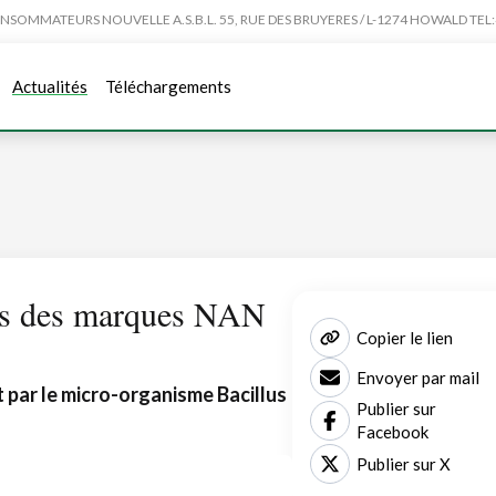
MMATEURS NOUVELLE A.S.B.L. 55, RUE DES BRUYERES / L-1274 HOWALD TEL:4
Actualités
Téléchargements
its des marques NAN
Copier le lien
Envoyer par mail
t par le micro-organisme Bacillus
Publier sur
Facebook
Publier sur X