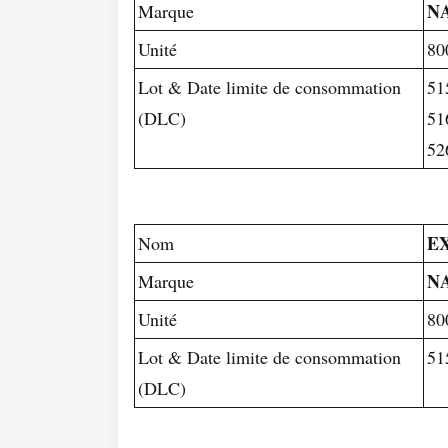
N
Marque
Unité
80
Lot & Date limite de consommation
51
(DLC)
51
52
EX
Nom
N
Marque
Unité
80
Lot & Date limite de consommation
51
(DLC)