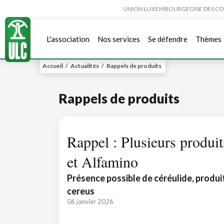
UNION LUXEMBOURGEOISE DES CONSO
L'association
Nos services
Se défendre
Thèmes
Accueil
/
Actualités
/
Rappels de produits
Rappels de produits
Rappel : Plusieurs produ
et Alfamino
Présence possible de céréulide, produi
cereus
06 janvier 2026