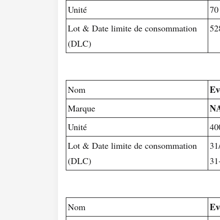
Unité
70
Lot & Date limite de consommation
52
(DLC)
Ev
Nom
N
Marque
Unité
40
Lot & Date limite de consommation
31
(DLC)
31
Ev
Nom