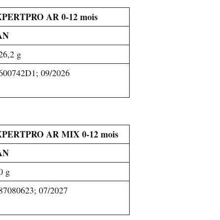
PERTPRO AR 0-12 mois
AN
26,2 g
600742D1; 09/2026
PERTPRO AR MIX 0-12 mois
AN
0 g
87080623; 07/2027