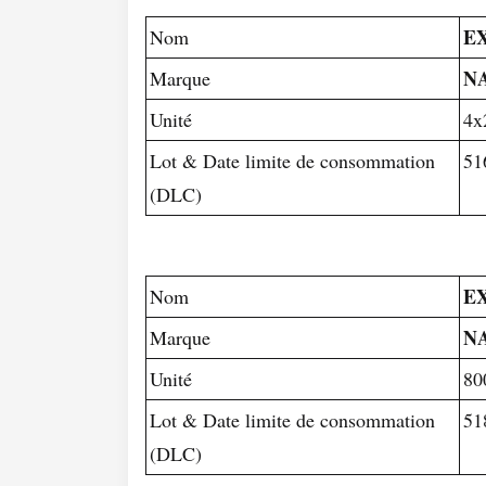
EX
Nom
N
Marque
Unité
4x
Lot & Date limite de consommation
51
(DLC)
EX
Nom
N
Marque
Unité
80
Lot & Date limite de consommation
51
(DLC)