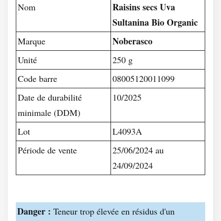
Raisins secs Uva
Nom
Sultanina Bio Organic
Noberasco
Marque
Unité
250 g
Code barre
08005120011099
Date de durabilité
10/2025
minimale (DDM)
Lot
L4093A
Période de vente
25/06/2024 au
24/09/2024
Danger :
Teneur trop élevée en résidus d'un