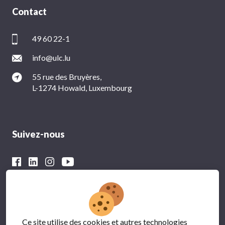
Contact
49 60 22-1
info@ulc.lu
55 rue des Bruyères,
L-1274 Howald, Luxembourg
Suivez-nous
Avec le soutien financier du
Ce site utilise des cookies et autres technologies