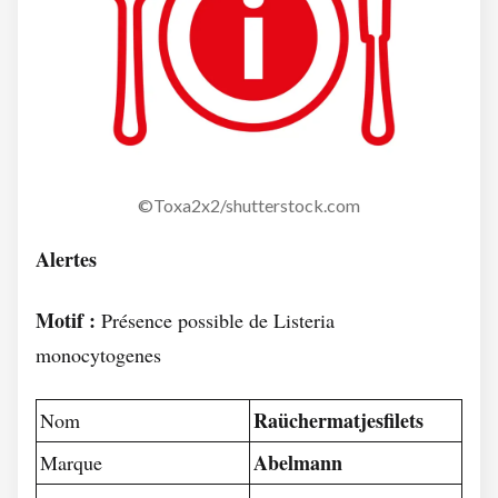
©Toxa2x2/shutterstock.com
Alertes
Motif :
Présence possible de Listeria
monocytogenes
Raüchermatjesfilets
Nom
Abelmann
Marque