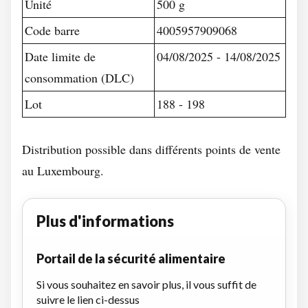
Unité
500 g
Code barre
4005957909068
Date limite de
04/08/2025 - 14/08/2025
consommation (DLC)
Lot
188 - 198
Distribution possible dans différents points de vente
au Luxembourg.
Plus d'informations
Portail de la sécurité alimentaire
Si vous souhaitez en savoir plus, il vous suffit de
suivre le lien ci-dessus