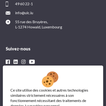
49 60 22-1
info@ulc.lu
55 rue des Bruyères,
L-1274 Howald, Luxembourg
Suivez-nous
Avec le soutien financier du
Ce site utilise des cookies et autres technologies
similaires strictement nécessaires à son
fonctionnement nécessitant des traitements de
données à caractère personnel.