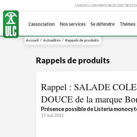
UNION LUXEMBOURGEOISE DES CONSO
L'association
Nos services
Se défendre
Thèmes
Accueil
/
Actualités
/
Rappels de produits
Rappels de produits
Rappel : SALADE CO
DOUCE de la marque Bon
Présence possible de Listeria monocy
17 mai 2025