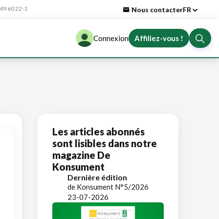
9 60 22-1
Nous contacter
FR
Connexion
Affiliez-vous !
Les articles abonnés
sont lisibles dans notre
magazine De
Konsument
Dernière édition
de Konsument N°5/2026
23-07-2026