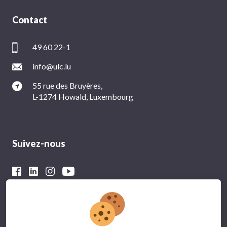
Contact
49 60 22-1
info@ulc.lu
55 rue des Bruyères,
L-1274 Howald, Luxembourg
Suivez-nous
Avec le soutien financier du