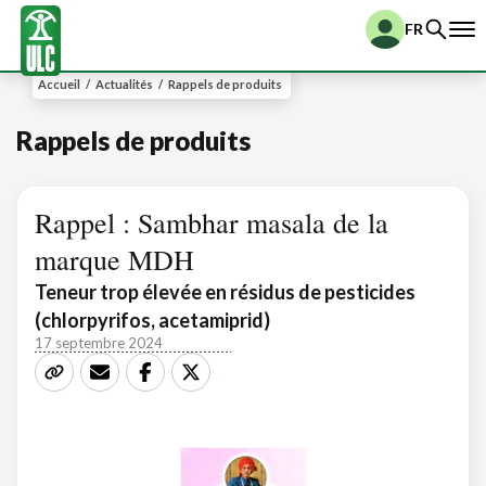
FR
Accueil
/
Actualités
/
Rappels de produits
Rappels de produits
Rappel : Sambhar masala de la
marque MDH
Teneur trop élevée en résidus de pesticides
(chlorpyrifos, acetamiprid)
17 septembre 2024