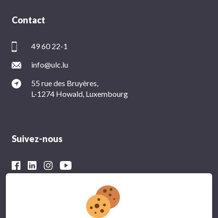
Contact
49 60 22-1
info@ulc.lu
55 rue des Bruyères,
L-1274 Howald, Luxembourg
Suivez-nous
Avec le soutien financier du