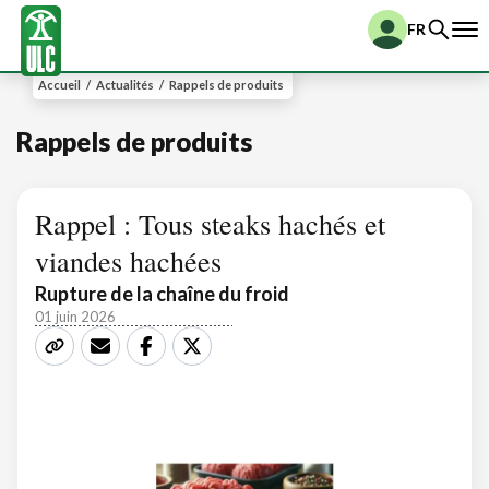
FR
Accueil
/
Actualités
/
Rappels de produits
Rappels de produits
Rappel : Tous steaks hachés et
viandes hachées
Rupture de la chaîne du froid
01 juin 2026