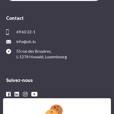
Contact
49 60 22-1
info@ulc.lu
55 rue des Bruyères,
L-1274 Howald, Luxembourg
Suivez-nous
Avec le soutien financier du