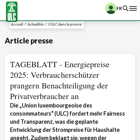
FR
Accueil
/
Actualités
/
L'ULC dans la presse
Article presse
TAGEBLATT - Energiepreise
2025: Verbraucherschützer
prangern Benachteiligung der
Privatverbraucher an
Die „Union luxembourgeoise des
consommateurs“ (ULC) fordert mehr Fairness
und Transparenz, was die geplante
Entwicklung der Strompreise für Haushalte
angeht. Zudem beklagt sie, wegen der