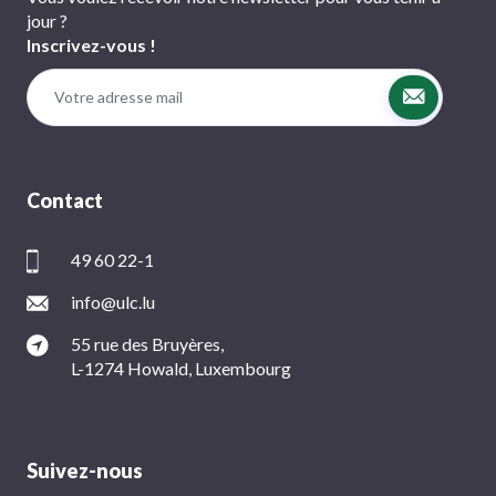
jour ?
Inscrivez-vous !
Contact
49 60 22-1
info@ulc.lu
55 rue des Bruyères,
L-1274 Howald, Luxembourg
Suivez-nous