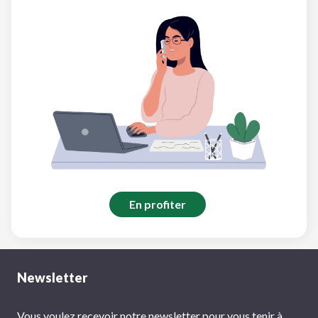
En profiter
Newsletter
Vous voulez recevoir notre newsletter pour vous tenir à